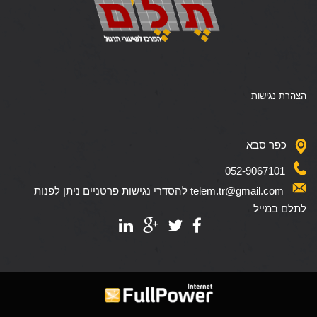
הצהרת נגישות
כפר סבא
052-9067101
telem.tr@gmail.com להסדרי נגישות פרטניים ניתן לפנות
לתלם במייל