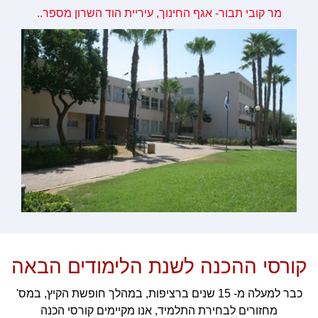
מר קובי תבור- אגף החינוך, עיריית הוד השרון מספר..
קורסי ההכנה לשנת הלימודים הבאה
כבר למעלה מ- 15 שנים ברציפות, במהלך חופשת הקיץ, במס'
מחזורים לבחירת התלמיד, אנו מקיימים קורסי הכנה